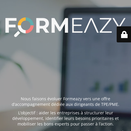
Nous faisons évoluer Formeazy vers une offre
d’accompagnement dédiée aux dirigeants de TPE/PME.
L’objectif : aider les entreprises à structurer leur
développement, identifier leurs besoins prioritaires et
mobiliser les bons experts pour passer à l’action.