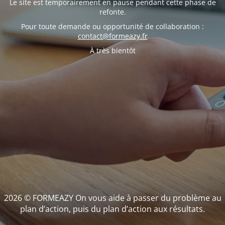
Le site est temporairement en pause pendant cette phase de
refonte.
Pour toute demande ou opportunité de collaboration :
contact@formeazy.fr
À très bientôt
2026 © FORMEAZY On vous aide à passer du problème au
plan d’action, puis du plan d’action aux résultats.