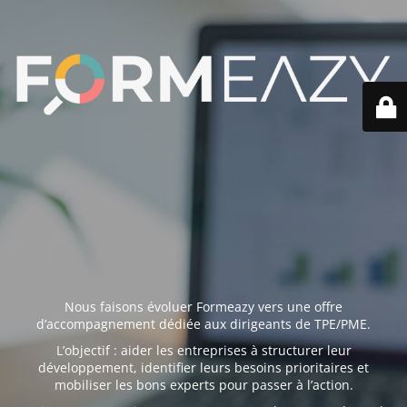
Nous faisons évoluer Formeazy vers une offre
d’accompagnement dédiée aux dirigeants de TPE/PME.
L’objectif : aider les entreprises à structurer leur
développement, identifier leurs besoins prioritaires et
mobiliser les bons experts pour passer à l’action.