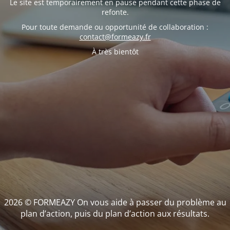
Le site est temporairement en pause pendant cette phase de
refonte.
Pour toute demande ou opportunité de collaboration :
contact@formeazy.fr
À très bientôt
2026 © FORMEAZY On vous aide à passer du problème au
plan d’action, puis du plan d’action aux résultats.