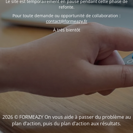
Le site est temporairement en pause pendant cette phase de
refonte.
Pour toute demande ou opportunité de collaboration :
contact@formeazy.fr
À très bientôt
2026 © FORMEAZY On vous aide à passer du problème au
plan d’action, puis du plan d’action aux résultats.