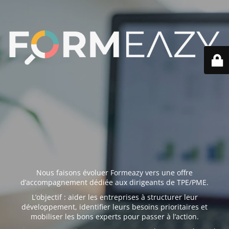
Nous faisons évoluer Formeazy vers une offre
d’accompagnement dédiée aux dirigeants de TPE/PME.
L’objectif : aider les entreprises à structurer leur
développement, identifier leurs besoins prioritaires et
mobiliser les bons experts pour passer à l’action.