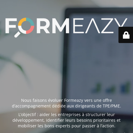
Nous faisons évoluer Formeazy vers une offre
d’accompagnement dédiée aux dirigeants de TPE/PME.
L’objectif : aider les entreprises à structurer leur
développement, identifier leurs besoins prioritaires et
mobiliser les bons experts pour passer à l’action.