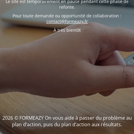
Le site est temporairement en pause pendant cette phase de
refonte.
Pour toute demande ou opportunité de collaboration :
contact@formeazy.fr
À très bientôt
2026 © FORMEAZY On vous aide à passer du problème au
plan d’action, puis du plan d’action aux résultats.