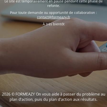
Le site est temporairement en pause pendant cette phase de
refonte.
Pour toute demande ou opportunité de collaboration :
contact@formeazy.fr
À très bientôt
2026 © FORMEAZY On vous aide à passer du problème au
plan d’action, puis du plan d’action aux résultats.