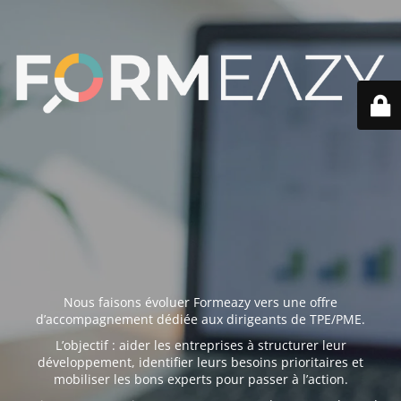
Nous faisons évoluer Formeazy vers une offre
d’accompagnement dédiée aux dirigeants de TPE/PME.
L’objectif : aider les entreprises à structurer leur
développement, identifier leurs besoins prioritaires et
mobiliser les bons experts pour passer à l’action.