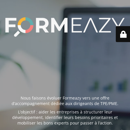
Nous faisons évoluer Formeazy vers une offre
d’accompagnement dédiée aux dirigeants de TPE/PME.
L’objectif : aider les entreprises à structurer leur
développement, identifier leurs besoins prioritaires et
mobiliser les bons experts pour passer à l’action.