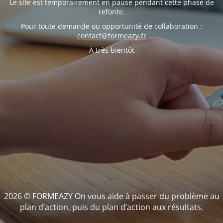
Le site est temporairement en pause pendant cette phase de
refonte.
Pour toute demande ou opportunité de collaboration :
contact@formeazy.fr
À très bientôt
2026 © FORMEAZY On vous aide à passer du problème au
plan d’action, puis du plan d’action aux résultats.