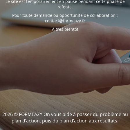
Le site est temporairement en pause pendant cette phase de
refonte.
Pour toute demande ou opportunité de collaboration :
contact@formeazy.fr
À très bientôt
2026 © FORMEAZY On vous aide à passer du problème au
plan d’action, puis du plan d’action aux résultats.