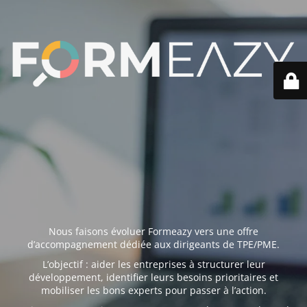
Nous faisons évoluer Formeazy vers une offre
d’accompagnement dédiée aux dirigeants de TPE/PME.
L’objectif : aider les entreprises à structurer leur
développement, identifier leurs besoins prioritaires et
mobiliser les bons experts pour passer à l’action.