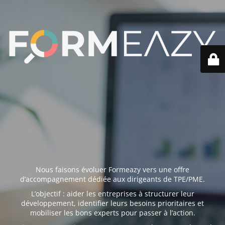
Nous faisons évoluer Formeazy vers une offre
d’accompagnement dédiée aux dirigeants de TPE/PME.
L’objectif : aider les entreprises à structurer leur
développement, identifier leurs besoins prioritaires et
mobiliser les bons experts pour passer à l’action.