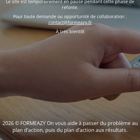
Le site est temporairement en pause pendant cette phase de
refonte.
Pour toute demande ou opportunité de collaboration :
contact@formeazy.fr
À très bientôt
2026 © FORMEAZY On vous aide à passer du problème au
plan d’action, puis du plan d’action aux résultats.