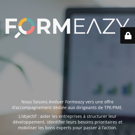
Nous faisons évoluer Formeazy vers une offre
d’accompagnement dédiée aux dirigeants de TPE/PME.
L’objectif : aider les entreprises à structurer leur
développement, identifier leurs besoins prioritaires et
mobiliser les bons experts pour passer à l’action.