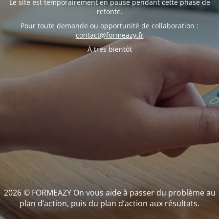
Le site est temporairement en pause pendant cette phase de
refonte.
Pour toute demande ou opportunité de collaboration :
contact@formeazy.fr
À très bientôt
2026 © FORMEAZY On vous aide à passer du problème au
plan d’action, puis du plan d’action aux résultats.